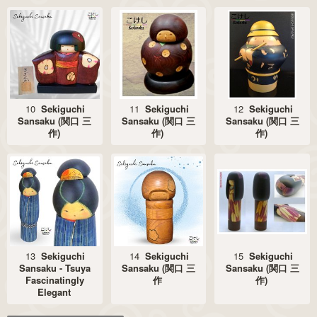
10
Sekiguchi
11
Sekiguchi
12
Sekiguchi
Sansaku (関口 三
Sansaku (関口 三
Sansaku (関口 三
作)
作)
作)
13
Sekiguchi
14
Sekiguchi
15
Sekiguchi
Sansaku - Tsuya
Sansaku (関口 三
Sansaku (関口 三
Fascinatingly
作
作)
Elegant