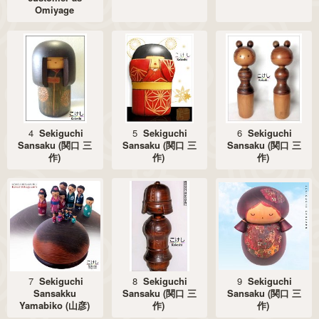
Omiyage
4
Sekiguchi
5
Sekiguchi
6
Sekiguchi
Sansaku (関口 三
Sansaku (関口 三
Sansaku (関口 三
作)
作)
作)
7
Sekiguchi
8
Sekiguchi
9
Sekiguchi
Sansakku
Sansaku (関口 三
Sansaku (関口 三
Yamabiko (山彦)
作)
作)