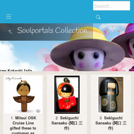
Soulportals Collection
1
Mitsui OSK
2
Sekiguchi
3
Sekiguchi
Cruise Line
Sansaku (関口 三
Sansaku (関口 三
gifted these to
作)
作)
customer as